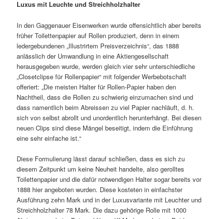
Luxus mit Leuchte und Streichholzhalter
In den Gaggenauer Eisenwerken wurde offensichtlich aber bereits
früher Toilettenpapier auf Rollen produziert, denn in einem
ledergebundenen „Illustrirtem Preisverzeichnis“, das 1888
anlässlich der Umwandlung in eine Aktiengesellschaft
herausgegeben wurde, werden gleich vier sehr unterschiedliche
„Closetclipse für Rollenpapier“ mit folgender Werbebotschaft
offeriert: „Die meisten Halter für Rollen-Papier haben den
Nachtheil, dass die Rollen zu schwierig einzumachen sind und
dass namentlich beim Abreissen zu viel Papier nachläuft, d. h.
sich von selbst abrollt und unordentlich herunterhängt. Bei diesen
neuen Clips sind diese Mängel beseitigt, indem die Einführung
eine sehr einfache ist.“
Diese Formulierung lässt darauf schließen, dass es sich zu
diesem Zeitpunkt um keine Neuheit handelte, also gerolltes
Toilettenpapier und die dafür notwendigen Halter sogar bereits vor
1888 hier angeboten wurden. Diese kosteten in einfachster
Ausführung zehn Mark und in der Luxusvariante mit Leuchter und
Streichholzhalter 78 Mark. Die dazu gehörige Rolle mit 1000