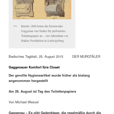
Bereits 1888 boten die Eisenwerke
Gaggenau vier Halter für perforiertes
Toilettenpapier an – vier Jahrzehnte vor
Hakles Produktion in Ludwigsburg.
Badisches Tagblatt, 25. August 2015 DER MURGTÄLER
Gaggenauer Komfort fürs Closet
Der gerollte Hygieneartikel wurde früher als bislang
angenommen hergestellt
Am 26. August ist Tag des Toilettenpapiers
Von Michael Wessel
Gaggenau – Es gibt Gedenktage, die regelmäßig durch die