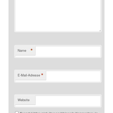
*
Name
*
E-Mail-Adresse
Website