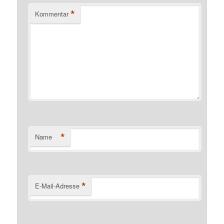
*
Kommentar
*
Name
*
E-Mail-Adresse