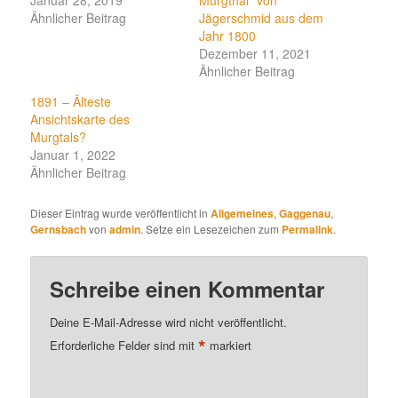
Januar 28, 2019
Murgthal“ von
Ähnlicher Beitrag
Jägerschmid aus dem
Jahr 1800
Dezember 11, 2021
Ähnlicher Beitrag
1891 – Älteste
Ansichtskarte des
Murgtals?
Januar 1, 2022
Ähnlicher Beitrag
Dieser Eintrag wurde veröffentlicht in
Allgemeines
,
Gaggenau
,
Gernsbach
von
admin
. Setze ein Lesezeichen zum
Permalink
.
Schreibe einen Kommentar
Deine E-Mail-Adresse wird nicht veröffentlicht.
*
Erforderliche Felder sind mit
markiert