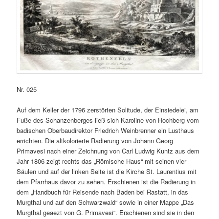
Nr. 025
Auf dem Keller der 1796 zerstörten Solitude, der Einsiedelei, am
Fuße des Schanzenberges ließ sich Karoline von Hochberg vom
badischen Oberbaudirektor Friedrich Weinbrenner ein Lusthaus
errichten. Die altkolorierte Radierung von Johann Georg
Primavesi nach einer Zeichnung von Carl Ludwig Kuntz aus dem
Jahr 1806 zeigt rechts das „Römische Haus“ mit seinen vier
Säulen und auf der linken Seite ist die Kirche St. Laurentius mit
dem Pfarrhaus davor zu sehen. Erschienen ist die Radierung in
dem „Handbuch für Reisende nach Baden bei Rastatt, in das
Murgthal und auf den Schwarzwald“ sowie in einer Mappe „Das
Murgthal geaezt von G. Primavesi“. Erschienen sind sie in den