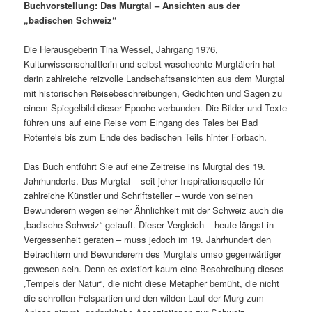
Buchvorstellung:
Das Murgtal – Ansichten aus der
„badischen Schweiz“
Die Herausgeberin Tina Wessel, Jahrgang 1976,
Kulturwissenschaftlerin und selbst waschechte Murgtälerin hat
darin zahlreiche reizvolle Landschaftsansichten aus dem Murgtal
mit historischen Reisebeschreibungen, Gedichten und Sagen zu
einem Spiegelbild dieser Epoche verbunden. Die Bilder und Texte
führen uns auf eine Reise vom Eingang des Tales bei Bad
Rotenfels bis zum Ende des badischen Teils hinter Forbach.
Das Buch entführt Sie auf eine Zeitreise ins Murgtal des 19.
Jahrhunderts. Das Murgtal – seit jeher Inspirationsquelle für
zahlreiche Künstler und Schriftsteller – wurde von seinen
Bewunderern wegen seiner Ähnlichkeit mit der Schweiz auch die
„badische Schweiz“ getauft. Dieser Vergleich – heute längst in
Vergessenheit geraten – muss jedoch im 19. Jahrhundert den
Betrachtern und Bewunderern des Murgtals umso gegenwärtiger
gewesen sein. Denn es existiert kaum eine Beschreibung dieses
„Tempels der Natur“, die nicht diese Metapher bemüht, die nicht
die schroffen Felspartien und den wilden Lauf der Murg zum