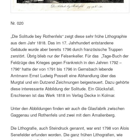
Nr. 020
„Die Solitude bey Rothenfels“ zeigt diese sehr frühe Lithographie
aus dem Jahr 1818. Das im 17. Jahrhundert entstandene
Gebäude wurde aber bereits 1796 durch französische Truppen
zerstört. Übrig blieb nur der Felsenkeller. Für das „Tage-Buch der
Feldzüge des Krieges gegen Frankreich in den Jahren 1792 –
1796“ hatte der von 1791 bis 1796 in Gernsbach lebende
Amtmann Ernst Ludwig Posselt eine Abhandlung über das
Murgtal und ein Dutzend Zeichnungen beigesteuert. Dazu gehörte
diese interessante Abbildung der Solitude. Ein Glücksfall.
Erschienen ist das Werk 1818 im Verlag Decke in Kolmar.
Unter den Abbildungen finden wir auch die Glasfabrik zwischen
Gaggenau und Rothenfels und zwei mit dem Amalienberg.
Die Lithografie, auch Steindruck genannt, war erst 1798 von Alois
Senefelder erfunden worden. Die ganz frühen Lithografien, wie