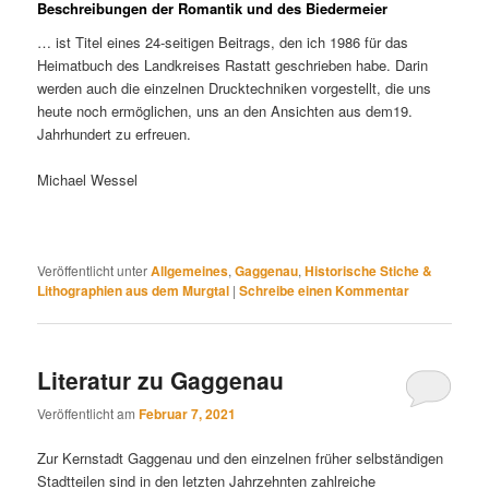
Beschreibungen der Romantik und des Biedermeier
… ist Titel eines 24-seitigen Beitrags, den ich 1986 für das
Heimatbuch des Landkreises Rastatt geschrieben habe. Darin
werden auch die einzelnen Drucktechniken vorgestellt, die uns
heute noch ermöglichen, uns an den Ansichten aus dem19.
Jahrhundert zu erfreuen.
Michael Wessel
Veröffentlicht unter
Allgemeines
,
Gaggenau
,
Historische Stiche &
Lithographien aus dem Murgtal
|
Schreibe einen Kommentar
Literatur zu Gaggenau
Veröffentlicht am
Februar 7, 2021
Zur Kernstadt Gaggenau und den einzelnen früher selbständigen
Stadtteilen sind in den letzten Jahrzehnten zahlreiche