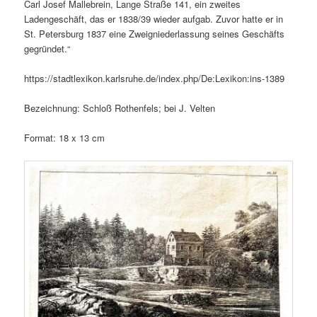
Carl Josef Mallebrein, Lange Straße 141, ein zweites
Ladengeschäft, das er 1838/39 wieder aufgab. Zuvor hatte er in
St. Petersburg 1837 eine Zweigniederlassung seines Geschäfts
gegründet.“
https://stadtlexikon.karlsruhe.de/index.php/De:Lexikon:ins-1389
Bezeichnung: Schloß Rothenfels; bei J. Velten
Format: 18 x 13 cm