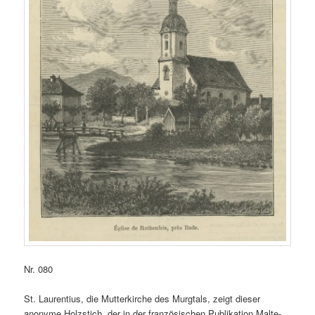
Nr. 080
St. Laurentius, die Mutterkirche des Murgtals, zeigt dieser
anonyme Holzstich, der in der französischen Publikation Malte-