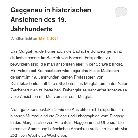
Gaggenau in historischen
Ansichten des 19.
Jahrhunderts
Veröffentlicht am
Mai 1, 2021
Das Murgtal wurde früher auch die Badische Schweiz genannt,
da insbesondere im Bereich von Forbach Felspartien zu
bewundern sind, die man ansonsten eher in der Schweiz findet.
Ein Felsen bei Bermersbach wird sogar das kleine Matterhorn
genannt.Im 19. Jahrhundert kamen Professoren von
Kunstakademien mit ihren Studenten ins Murgtal, um in der Natur
Zeichenstudien zu betreiben. Daher gibt es sehr erfreulicherweise
viele Ansichten mit Motiven aus dem Murgtal.
Nicht ganz so spektakulär wie die Ansichten mit Felspartien im
hinteren Murgtal sind die Stiche und Lithographien vom Eingang
in das Murgtal, also von Rotenfels, Gaggenau und Ottenau. Die
in meiner Sammlung befindlichen Ansichten stelle ich hier ab Mai
2021 von Woche zu Woche vor.