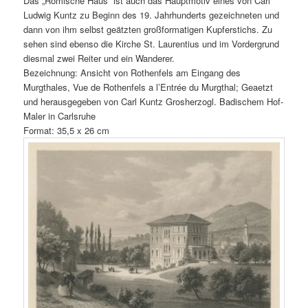
Das „Römische Haus“ ist auch das Hauptmotiv eines von Carl
Ludwig Kuntz zu Beginn des 19. Jahrhunderts gezeichneten und
dann von ihm selbst geätzten großformatigen Kupferstichs. Zu
sehen sind ebenso die Kirche St. Laurentius und im Vordergrund
diesmal zwei Reiter und ein Wanderer.
Bezeichnung: Ansicht von Rothenfels am Eingang des
Murgthales, Vue de Rothenfels a l’Entrée du Murgthal; Geaetzt
und herausgegeben von Carl Kuntz Grosherzogl. Badischem Hof-
Maler in Carlsruhe
Format: 35,5 x 26 cm