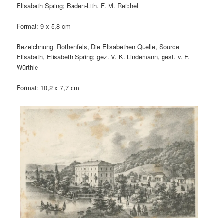
Elisabeth Spring; Baden-Lith. F. M. Reichel
Format: 9 x 5,8 cm
Bezeichnung: Rothenfels, Die Elisabethen Quelle, Source
Elisabeth, Elisabeth Spring; gez. V. K. Lindemann, gest. v. F.
Würthle
Format: 10,2 x 7,7 cm