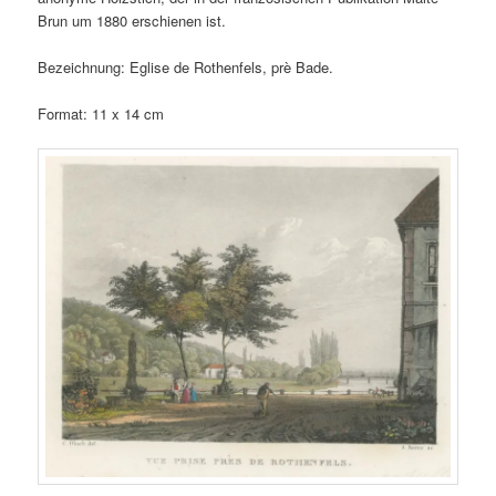
Brun um 1880 erschienen ist.
Bezeichnung: Eglise de Rothenfels, prè Bade.
Format: 11 x 14 cm