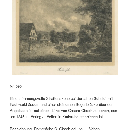
Nr. 090
Eine stimmungsvolle Straßenszene bei der „alten Schule“ mit
Fachwerkhäusern und einer steinernen Bogenbrücke über den
Angelbach ist auf einem Litho von Caspar Obach zu sehen, das
um 1845 im Verlag J. Velten in Karlsruhe erschienen ist.
Bezeichnung: Rothenfels; C. Obach del, bei J. Velten.