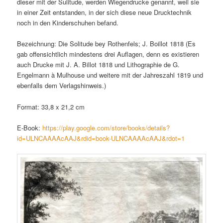
dieser mit der Sulitude, werden Wiegendrucke genannt, weil sie
in einer Zeit entstanden, in der sich diese neue Drucktechnik
noch in den Kinderschuhen befand.
Bezeichnung: Die Solitude bey Rothenfels; J. Boillot 1818 (Es
gab offensichtlich mindestens drei Auflagen, denn es existieren
auch Drucke mit J. A. Billot 1818 und Lithographie de G.
Engelmann à Mulhouse und weitere mit der Jahreszahl 1819 und
ebenfalls dem Verlagshinweis.)
Format: 33,8 x 21,2 cm
E-Book:
https://play.google.com/store/books/details?
id=ULNCAAAAcAAJ&rdid=book-ULNCAAAAcAAJ&rdot=1