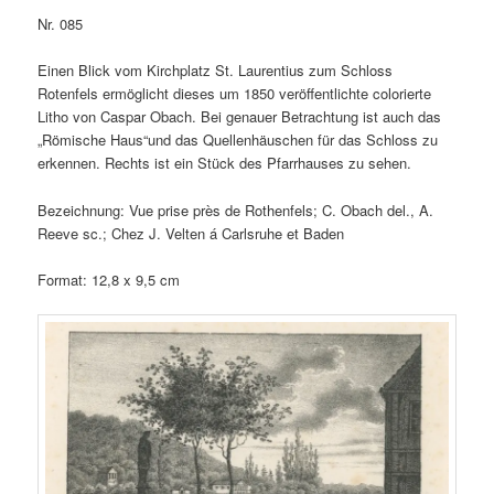
Nr. 085
Einen Blick vom Kirchplatz St. Laurentius zum Schloss
Rotenfels ermöglicht dieses um 1850 veröffentlichte colorierte
Litho von Caspar Obach. Bei genauer Betrachtung ist auch das
„Römische Haus“und das Quellenhäuschen für das Schloss zu
erkennen. Rechts ist ein Stück des Pfarrhauses zu sehen.
Bezeichnung: Vue prise près de Rothenfels; C. Obach del., A.
Reeve sc.; Chez J. Velten á Carlsruhe et Baden
Format: 12,8 x 9,5 cm