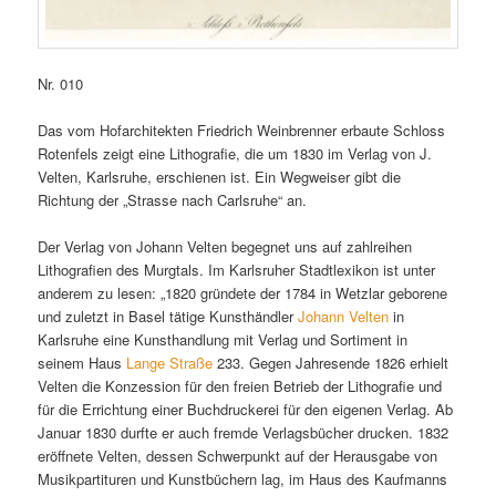
Nr. 010
Das vom Hofarchitekten Friedrich Weinbrenner erbaute Schloss
Rotenfels zeigt eine Lithografie, die um 1830 im Verlag von J.
Velten, Karlsruhe, erschienen ist. Ein Wegweiser gibt die
Richtung der „Strasse nach Carlsruhe“ an.
Der Verlag von Johann Velten begegnet uns auf zahlreihen
Lithografien des Murgtals. Im Karlsruher Stadtlexikon ist unter
anderem zu lesen: „1820 gründete der 1784 in Wetzlar geborene
und zuletzt in Basel tätige Kunsthändler
Johann Velten
in
Karlsruhe eine Kunsthandlung mit Verlag und Sortiment in
seinem Haus
Lange Straße
233. Gegen Jahresende 1826 erhielt
Velten die Konzession für den freien Betrieb der Lithografie und
für die Errichtung einer Buchdruckerei für den eigenen Verlag. Ab
Januar 1830 durfte er auch fremde Verlagsbücher drucken. 1832
eröffnete Velten, dessen Schwerpunkt auf der Herausgabe von
Musikpartituren und Kunstbüchern lag, im Haus des Kaufmanns